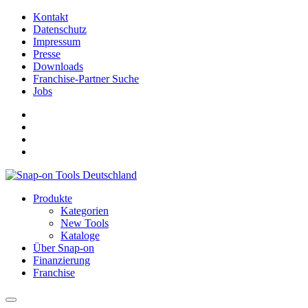
Kontakt
Datenschutz
Impressum
Presse
Downloads
Franchise-Partner Suche
Jobs
Produkte
Kategorien
New Tools
Kataloge
Über Snap-on
Finanzierung
Franchise