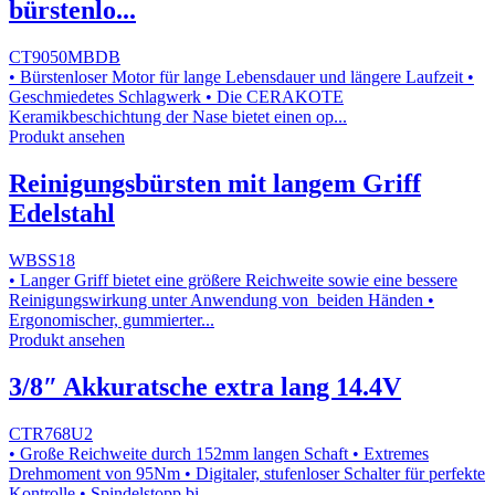
bürstenlo...
CT9050MBDB
• Bürstenloser Motor für lange Lebensdauer und längere Laufzeit •
Geschmiedetes Schlagwerk • Die CERAKOTE
Keramikbeschichtung der Nase bietet einen op...
Produkt ansehen
Reinigungsbürsten mit langem Griff
Edelstahl
WBSS18
• Langer Griff bietet eine größere Reichweite sowie eine bessere
Reinigungswirkung unter Anwendung von beiden Händen •
Ergonomischer, gummierter...
Produkt ansehen
3/8″ Akkuratsche extra lang 14.4V
CTR768U2
• Große Reichweite durch 152mm langen Schaft • Extremes
Drehmoment von 95Nm • Digitaler, stufenloser Schalter für perfekte
Kontrolle • Spindelstopp bi...