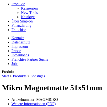
Produkte
Kategorien
New Tools
Kataloge
Über Snap-on
Finanzierung
Franchise
Kontakt
Datenschutz
Impressum
Presse
Downloads
Franchise-Partner Suche
Jobs
Produkt
Start
>
Produkte
>
Sonstiges
Mikro Magnetmatte 51x51mm
Artikelnummer: MAGMICRO
Weitere Informationen (PDF)