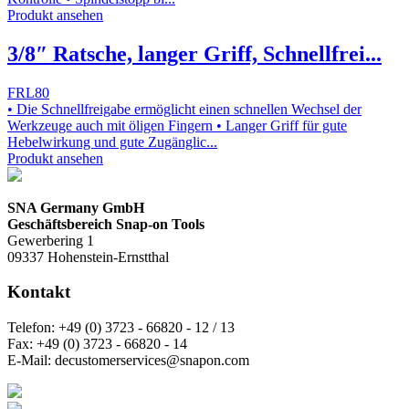
Produkt ansehen
3/8″ Ratsche, langer Griff, Schnellfrei...
FRL80
• Die Schnellfreigabe ermöglicht einen schnellen Wechsel der
Werkzeuge auch mit öligen Fingern • Langer Griff für gute
Hebelwirkung und gute Zugänglic...
Produkt ansehen
SNA Germany GmbH
Geschäftsbereich Snap-on Tools
Gewerbering 1
09337 Hohenstein-Ernstthal
Kontakt
Telefon:
+49 (0) 3723 - 66820 - 12 / 13
Fax:
+49 (0) 3723 - 66820 - 14
E-Mail:
decustomerservices@snapon.com