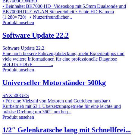
BK7000COMBO
• Beinhaltet BK7000 HD- Videoskop mit 5,5mm Dualsonde und
BK7000HDLE WLAN Steuereinheit • Echte HD Kamera
(1.280×720) • Nutzerfreundlicher...
Produkt ansehen
Software Update 22.2
Software Update 22.2
Eine noch bessere Fahrzeugabdeckung, mehr Expertentipps und
viele weitere Informationen für eine professionelle Diagnose
SOLUS EDGE – ...
Produkt ansehen
Universeller Motorständer 500kg
SNX500GES
• Für eine Vielzahl von Motoren und Getrieben nutzbar •
Kurbeltrieb mit 63:1 Übersetzungsgetriebe für eine leichte und
präzise Drehung um 360°, um beq...
Produkt ansehen
1/2″ Gelenkratsche lang mit Schnellfrei...