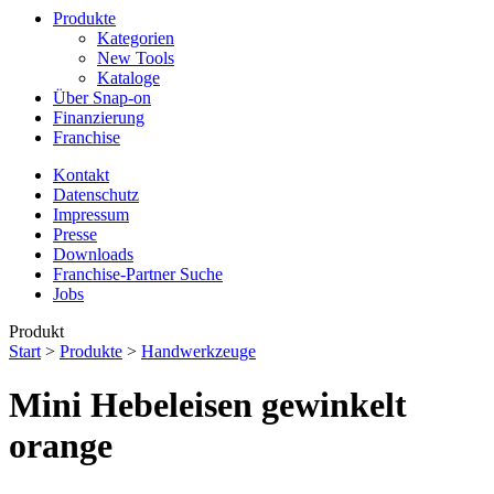
Produkte
Kategorien
New Tools
Kataloge
Über Snap-on
Finanzierung
Franchise
Kontakt
Datenschutz
Impressum
Presse
Downloads
Franchise-Partner Suche
Jobs
Produkt
Start
>
Produkte
>
Handwerkzeuge
Mini Hebeleisen gewinkelt
orange