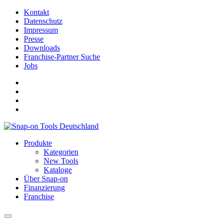
Kontakt
Datenschutz
Impressum
Presse
Downloads
Franchise-Partner Suche
Jobs
Produkte
Kategorien
New Tools
Kataloge
Über Snap-on
Finanzierung
Franchise