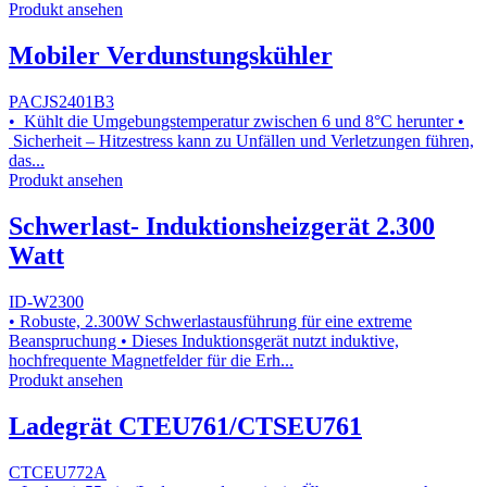
Produkt ansehen
Mobiler Verdunstungskühler
PACJS2401B3
• Kühlt die Umgebungstemperatur zwischen 6 und 8°C herunter •
Sicherheit – Hitzestress kann zu Unfällen und Verletzungen führen,
das...
Produkt ansehen
Schwerlast- Induktionsheizgerät 2.300
Watt
ID-W2300
• Robuste, 2.300W Schwerlastausführung für eine extreme
Beanspruchung • Dieses Induktionsgerät nutzt induktive,
hochfrequente Magnetfelder für die Erh...
Produkt ansehen
Ladegrät CTEU761/CTSEU761
CTCEU772A