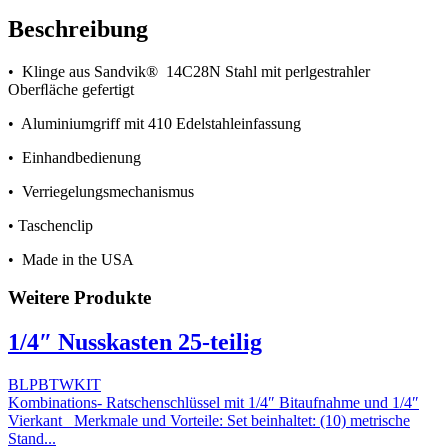
Beschreibung
• Klinge aus Sandvik® 14C28N Stahl mit perlgestrahler
Oberﬂäche gefertigt
• Aluminiumgriff mit 410 Edelstahleinfassung
• Einhandbedienung
• Verriegelungsmechanismus
• Taschenclip
• Made in the USA
Weitere Produkte
1/4″ Nusskasten 25-teilig
BLPBTWKIT
Kombinations- Ratschenschlüssel mit 1/4″ Bitaufnahme und 1/4″
Vierkant Merkmale und Vorteile: Set beinhaltet: (10) metrische
Stand...