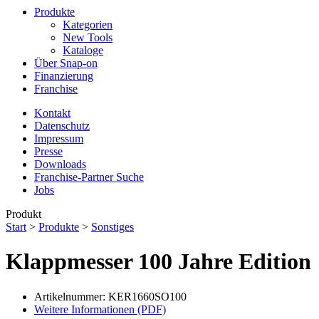
Produkte
Kategorien
New Tools
Kataloge
Über Snap-on
Finanzierung
Franchise
Kontakt
Datenschutz
Impressum
Presse
Downloads
Franchise-Partner Suche
Jobs
Produkt
Start
>
Produkte
>
Sonstiges
Klappmesser 100 Jahre Edition
Artikelnummer: KER1660SO100
Weitere Informationen (PDF)