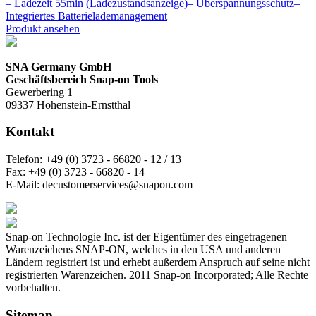
– Ladezeit 55min (Ladezustandsanzeige)– Überspannungsschutz–
Integriertes Batterielademanagement
Produkt ansehen
SNA Germany GmbH
Geschäftsbereich Snap-on Tools
Gewerbering 1
09337 Hohenstein-Ernstthal
Kontakt
Telefon:
+49 (0) 3723 - 66820 - 12 / 13
Fax:
+49 (0) 3723 - 66820 - 14
E-Mail:
decustomerservices@snapon.com
Snap-on Technologie Inc. ist der Eigentümer des eingetragenen
Warenzeichens SNAP-ON, welches in den USA und anderen
Ländern registriert ist und erhebt außerdem Anspruch auf seine nicht
registrierten Warenzeichen. 2011 Snap-on Incorporated; Alle Rechte
vorbehalten.
Sitemap