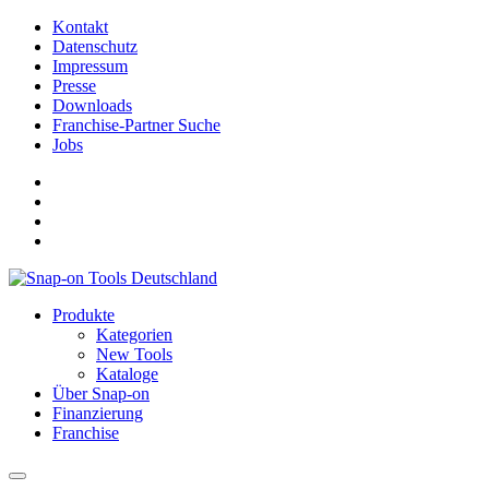
Kontakt
Datenschutz
Impressum
Presse
Downloads
Franchise-Partner Suche
Jobs
Produkte
Kategorien
New Tools
Kataloge
Über Snap-on
Finanzierung
Franchise