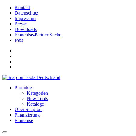
Kontakt
Datenschutz
Impressum
Presse
Downloads
Franchise-Partner Suche
Jobs
Produkte
Kategorien
New Tools
Kataloge
Über Snap-on
Finanzierung
Franchise