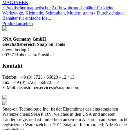
MAGJARBK
• Praktischer magnetischer Aufbewahrungsbehälter für kleine
Werkzeuge, Kleinteile, Schrauben, Muttern u.v.m • Durchsichtiger
Behälter für einfache Ide...
Produkt ansehen
SNA Germany GmbH
Geschäftsbereich Snap-on Tools
Gewerbering 1
09337 Hohenstein-Ernstthal
Kontakt
Telefon:
+49 (0) 3723 - 66820 - 12 / 13
Fax:
+49 (0) 3723 - 66820 - 14
E-Mail:
decustomerservices@snapon.com
Snap-on Technologie Inc. ist der Eigentümer des eingetragenen
Warenzeichens SNAP-ON, welches in den USA und anderen
Ländern registriert ist und erhebt außerdem Anspruch auf seine nicht
registrierten Warenzeichen. 2011 Snap-on Incorporated; Alle Rechte
vorbehalten.