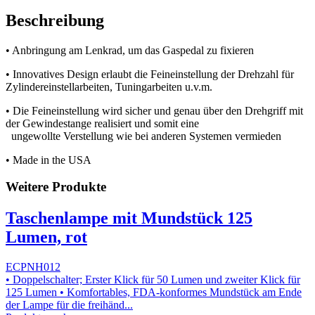
Beschreibung
• Anbringung am Lenkrad, um das Gaspedal zu fixieren
• Innovatives Design erlaubt die Feineinstellung der Drehzahl für
Zylindereinstellarbeiten, Tuningarbeiten u.v.m.
• Die Feineinstellung wird sicher und genau über den Drehgriff mit
der Gewindestange realisiert und somit eine
ungewollte Verstellung wie bei anderen Systemen vermieden
• Made in the USA
Weitere Produkte
Taschenlampe mit Mundstück 125
Lumen, rot
ECPNH012
• Doppelschalter; Erster Klick für 50 Lumen und zweiter Klick für
125 Lumen • Komfortables, FDA-konformes Mundstück am Ende
der Lampe für die freihänd...