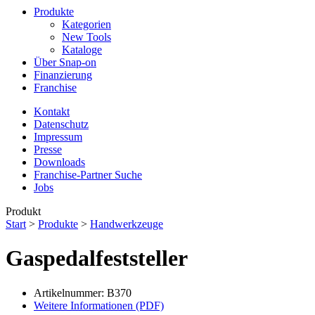
Produkte
Kategorien
New Tools
Kataloge
Über Snap-on
Finanzierung
Franchise
Kontakt
Datenschutz
Impressum
Presse
Downloads
Franchise-Partner Suche
Jobs
Produkt
Start
>
Produkte
>
Handwerkzeuge
Gaspedalfeststeller
Artikelnummer: B370
Weitere Informationen (PDF)