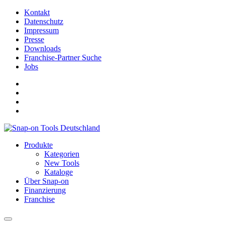
Kontakt
Datenschutz
Impressum
Presse
Downloads
Franchise-Partner Suche
Jobs
Produkte
Kategorien
New Tools
Kataloge
Über Snap-on
Finanzierung
Franchise