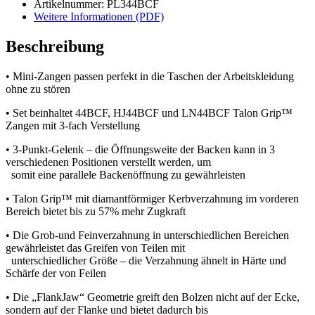
Artikelnummer: PL344BCF
Weitere Informationen (PDF)
Beschreibung
• Mini-Zangen passen perfekt in die Taschen der Arbeitskleidung
ohne zu stören
• Set beinhaltet 44BCF, HJ44BCF und LN44BCF Talon Grip™
Zangen mit 3-fach Verstellung
• 3-Punkt-Gelenk – die Öffnungsweite der Backen kann in 3
verschiedenen Positionen verstellt werden, um
somit eine parallele Backenöffnung zu gewährleisten
• Talon Grip™ mit diamantförmiger Kerbverzahnung im vorderen
Bereich bietet bis zu 57% mehr Zugkraft
• Die Grob-und Feinverzahnung in unterschiedlichen Bereichen
gewährleistet das Greifen von Teilen mit
unterschiedlicher Größe – die Verzahnung ähnelt in Härte und
Schärfe der von Feilen
• Die „FlankJaw“ Geometrie greift den Bolzen nicht auf der Ecke,
sondern auf der Flanke und bietet dadurch bis