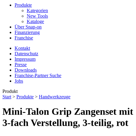
Produkte
Kategorien
New Tools
Kataloge
Über Snap-on
Finanzierung
Franchise
Kontakt
Datenschutz
Impressum
Presse
Downloads
Franchise-Partner Suche
Jobs
Produkt
Start
>
Produkte
>
Handwerkzeuge
Mini-Talon Grip Zangenset mit
3-fach Verstellung, 3-teilig, rot