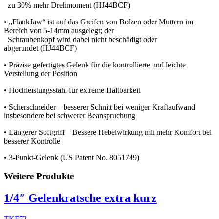
zu 30% mehr Drehmoment (HJ44BCF)
• „FlankJaw“ ist auf das Greifen von Bolzen oder Muttern im
Bereich von 5-14mm ausgelegt; der
Schraubenkopf wird dabei nicht beschädigt oder
abgerundet (HJ44BCF)
• Präzise gefertigtes Gelenk für die kontrollierte und leichte
Verstellung der Position
• Hochleistungsstahl für extreme Haltbarkeit
• Scherschneider – besserer Schnitt bei weniger Kraftaufwand
insbesondere bei schwerer Beanspruchung
• Längerer Softgriff – Bessere Hebelwirkung mit mehr Komfort bei
besserer Kontrolle
• 3-Punkt-Gelenk (US Patent No. 8051749)
Weitere Produkte
1/4″ Gelenkratsche extra kurz
TKF72