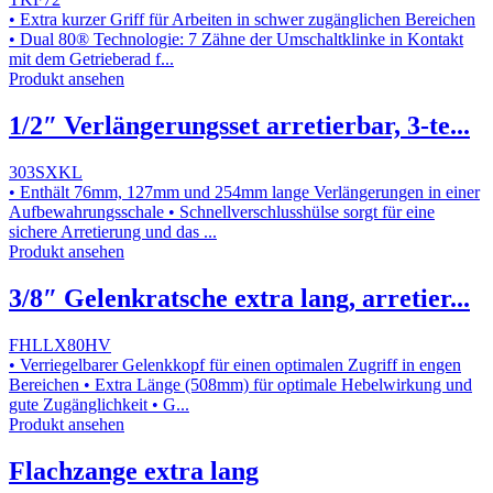
• Extra kurzer Griff für Arbeiten in schwer zugänglichen Bereichen
• Dual 80® Technologie: 7 Zähne der Umschaltklinke in Kontakt
mit dem Getrieberad f...
Produkt ansehen
1/2″ Verlängerungsset arretierbar, 3-te...
303SXKL
• Enthält 76mm, 127mm und 254mm lange Verlängerungen in einer
Aufbewahrungsschale • Schnellverschlusshülse sorgt für eine
sichere Arretierung und das ...
Produkt ansehen
3/8″ Gelenkratsche extra lang, arretier...
FHLLX80HV
• Verriegelbarer Gelenkkopf für einen optimalen Zugriff in engen
Bereichen • Extra Länge (508mm) für optimale Hebelwirkung und
gute Zugänglichkeit • G...
Produkt ansehen
Flachzange extra lang