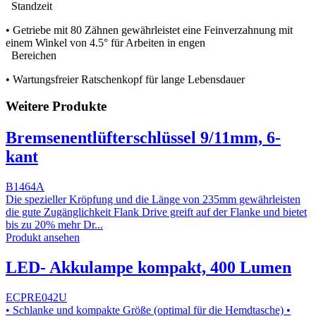
Standzeit
• Getriebe mit 80 Zähnen gewährleistet eine Feinverzahnung mit
einem Winkel von 4.5° für Arbeiten in engen
Bereichen
• Wartungsfreier Ratschenkopf für lange Lebensdauer
Weitere Produkte
Bremsenentlüfterschlüssel 9/11mm, 6-
kant
B1464A
Die spezieller Kröpfung und die Länge von 235mm gewährleisten
die gute Zugänglichkeit Flank Drive greift auf der Flanke und bietet
bis zu 20% mehr Dr...
Produkt ansehen
LED- Akkulampe kompakt, 400 Lumen
ECPRE042U
• Schlanke und kompakte Größe (optimal für die Hemdtasche) •