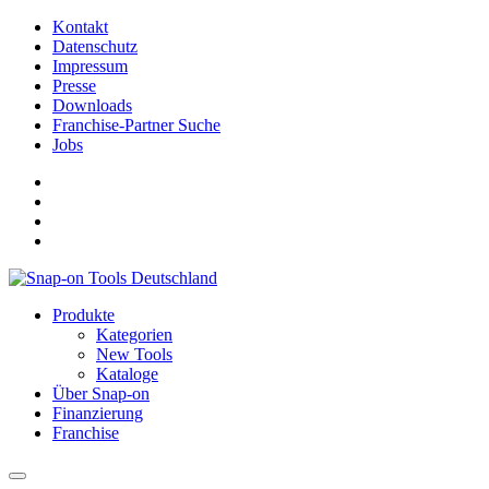
Kontakt
Datenschutz
Impressum
Presse
Downloads
Franchise-Partner Suche
Jobs
Produkte
Kategorien
New Tools
Kataloge
Über Snap-on
Finanzierung
Franchise