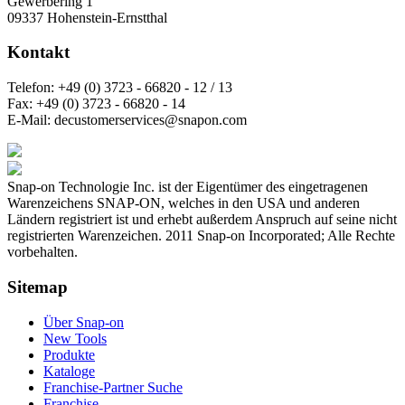
Gewerbering 1
09337 Hohenstein-Ernstthal
Kontakt
Telefon:
+49 (0) 3723 - 66820 - 12 / 13
Fax:
+49 (0) 3723 - 66820 - 14
E-Mail:
decustomerservices@snapon.com
Snap-on Technologie Inc. ist der Eigentümer des eingetragenen
Warenzeichens SNAP-ON, welches in den USA und anderen
Ländern registriert ist und erhebt außerdem Anspruch auf seine nicht
registrierten Warenzeichen. 2011 Snap-on Incorporated; Alle Rechte
vorbehalten.
Sitemap
Über Snap-on
New Tools
Produkte
Kataloge
Franchise-Partner Suche
Franchise