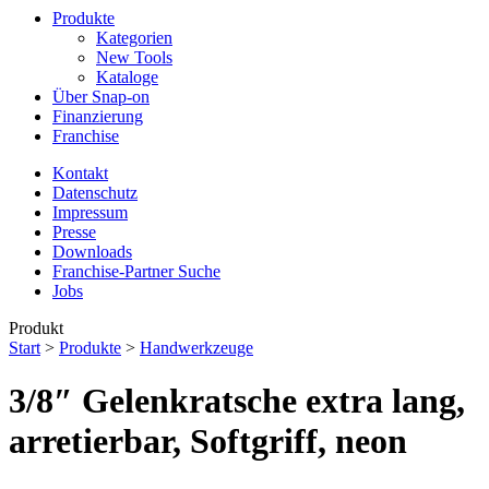
Produkte
Kategorien
New Tools
Kataloge
Über Snap-on
Finanzierung
Franchise
Kontakt
Datenschutz
Impressum
Presse
Downloads
Franchise-Partner Suche
Jobs
Produkt
Start
>
Produkte
>
Handwerkzeuge
3/8″ Gelenkratsche extra lang,
arretierbar, Softgriff, neon