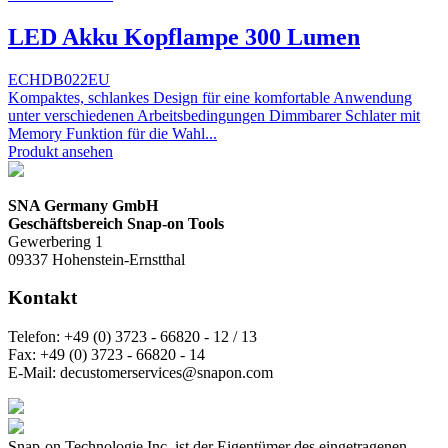
LED Akku Kopflampe 300 Lumen
ECHDB022EU
Kompaktes, schlankes Design für eine komfortable Anwendung
unter verschiedenen Arbeitsbedingungen Dimmbarer Schlater mit
Memory Funktion für die Wahl...
Produkt ansehen
SNA Germany GmbH
Geschäftsbereich Snap-on Tools
Gewerbering 1
09337 Hohenstein-Ernstthal
Kontakt
Telefon:
+49 (0) 3723 - 66820 - 12 / 13
Fax:
+49 (0) 3723 - 66820 - 14
E-Mail:
decustomerservices@snapon.com
Snap-on Technologie Inc. ist der Eigentümer des eingetragenen