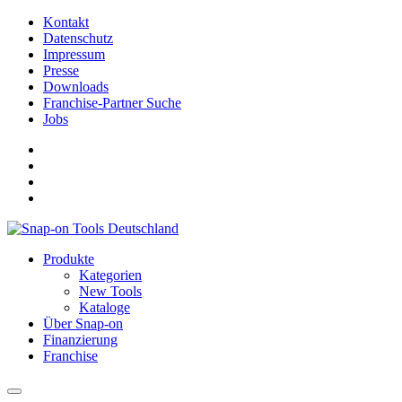
Kontakt
Datenschutz
Impressum
Presse
Downloads
Franchise-Partner Suche
Jobs
Produkte
Kategorien
New Tools
Kataloge
Über Snap-on
Finanzierung
Franchise