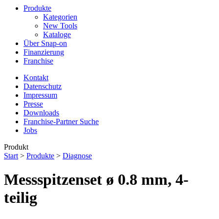
Produkte
Kategorien
New Tools
Kataloge
Über Snap-on
Finanzierung
Franchise
Kontakt
Datenschutz
Impressum
Presse
Downloads
Franchise-Partner Suche
Jobs
Produkt
Start
>
Produkte
>
Diagnose
Messspitzenset ø 0.8 mm, 4-
teilig