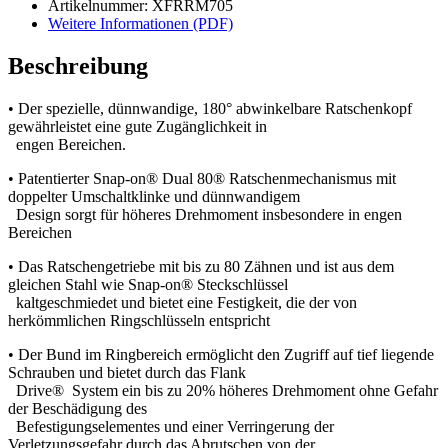
Artikelnummer: XFRRM705
Weitere Informationen (PDF)
Beschreibung
• Der spezielle, dünnwandige, 180° abwinkelbare Ratschenkopf
gewährleistet eine gute Zugänglichkeit in
engen Bereichen.
• Patentierter Snap-on® Dual 80® Ratschenmechanismus mit
doppelter Umschaltklinke und dünnwandigem
Design sorgt für höheres Drehmoment insbesondere in engen
Bereichen
• Das Ratschengetriebe mit bis zu 80 Zähnen und ist aus dem
gleichen Stahl wie Snap-on® Steckschlüssel
kaltgeschmiedet und bietet eine Festigkeit, die der von
herkömmlichen Ringschlüsseln entspricht
• Der Bund im Ringbereich ermöglicht den Zugriff auf tief liegende
Schrauben und bietet durch das Flank
Drive® System ein bis zu 20% höheres Drehmoment ohne Gefahr
der Beschädigung des
Befestigungselementes und einer Verringerung der
Verletzungsgefahr durch das Abrutschen von der