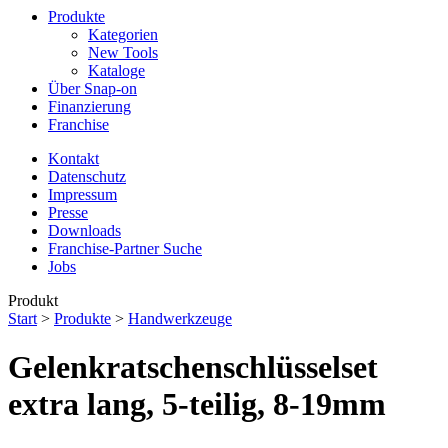
Produkte
Kategorien
New Tools
Kataloge
Über Snap-on
Finanzierung
Franchise
Kontakt
Datenschutz
Impressum
Presse
Downloads
Franchise-Partner Suche
Jobs
Produkt
Start
>
Produkte
>
Handwerkzeuge
Gelenkratschenschlüsselset
extra lang, 5-teilig, 8-19mm