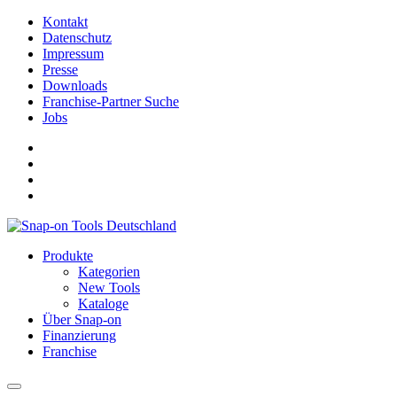
Kontakt
Datenschutz
Impressum
Presse
Downloads
Franchise-Partner Suche
Jobs
Produkte
Kategorien
New Tools
Kataloge
Über Snap-on
Finanzierung
Franchise