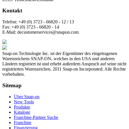
Kontakt
Telefon:
+49 (0) 3723 - 66820 - 12 / 13
Fax:
+49 (0) 3723 - 66820 - 14
E-Mail:
decustomerservices@snapon.com
Snap-on Technologie Inc. ist der Eigentümer des eingetragenen
Warenzeichens SNAP-ON, welches in den USA und anderen
Ländern registriert ist und erhebt außerdem Anspruch auf seine nicht
registrierten Warenzeichen. 2011 Snap-on Incorporated; Alle Rechte
vorbehalten.
Sitemap
Über Snap-on
New Tools
Produkte
Kataloge
Franchise-Partner Suche
Franchise
Finanzierung