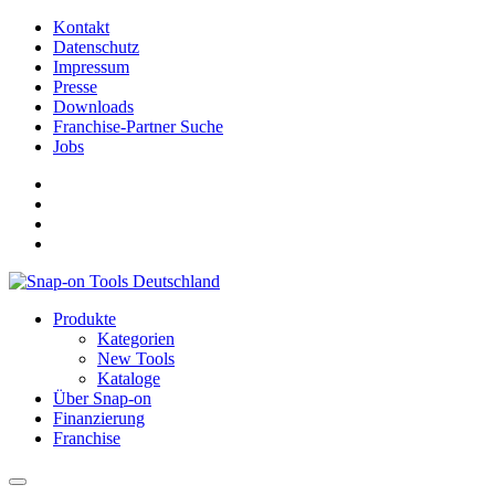
Kontakt
Datenschutz
Impressum
Presse
Downloads
Franchise-Partner Suche
Jobs
Produkte
Kategorien
New Tools
Kataloge
Über Snap-on
Finanzierung
Franchise