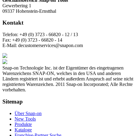
Geschäftsbereich Snap-on Tools
Gewerbering 1
09337 Hohenstein-Ernstthal
Kontakt
Telefon:
+49 (0) 3723 - 66820 - 12 / 13
Fax:
+49 (0) 3723 - 66820 - 14
E-Mail:
decustomerservices@snapon.com
Snap-on Technologie Inc. ist der Eigentümer des eingetragenen
Warenzeichens SNAP-ON, welches in den USA und anderen
Ländern registriert ist und erhebt außerdem Anspruch auf seine nicht
registrierten Warenzeichen. 2011 Snap-on Incorporated; Alle Rechte
vorbehalten.
Sitemap
Über Snap-on
New Tools
Produkte
Kataloge
Franchise-Partner Suche