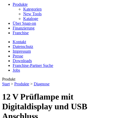
Produkte
Kategorien
New Tools
Kataloge
Über Snap-on
Finanzierung
Franchise
Kontakt
Datenschutz
Impressum
Presse
Downloads
Franchise-Partner Suche
Jobs
Produkt
Start
>
Produkte
>
Diagnose
12 V Prüflampe mit
Digitaldisplay und USB
Anschluss