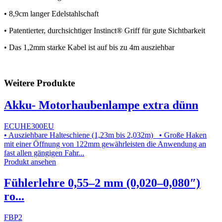
• 8,9cm langer Edelstahlschaft
• Patentierter, durchsichtiger Instinct® Griff für gute Sichtbarkeit
• Das 1,2mm starke Kabel ist auf bis zu 4m ausziehbar
Weitere Produkte
Akku- Motorhaubenlampe extra dünn
ECUHE300EU
• Ausziehbare Halteschiene (1,23m bis 2,032m) • Große Haken
mit einer Öffnung von 122mm gewährleisten die Anwendung an
fast allen gängigen Fahr...
Produkt ansehen
Fühlerlehre 0,55–2 mm (0,020–0,080″)
ro...
FBP2