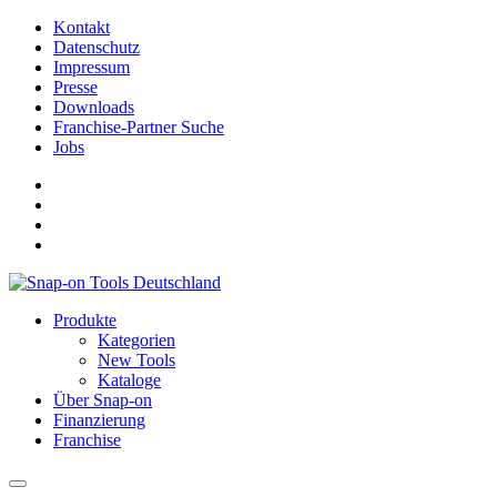
Kontakt
Datenschutz
Impressum
Presse
Downloads
Franchise-Partner Suche
Jobs
Produkte
Kategorien
New Tools
Kataloge
Über Snap-on
Finanzierung
Franchise