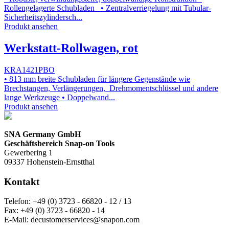
Rollengelagerte Schubladen • Zentralverriegelung mit Tubular-
Sicherheitszylindersch...
Produkt ansehen
Werkstatt-Rollwagen, rot
KRA1421PBO
• 813 mm breite Schubladen für längere Gegenstände wie
Brechstangen, Verlängerungen, Drehmomentschlüssel und andere
lange Werkzeuge • Doppelwand...
Produkt ansehen
SNA Germany GmbH
Geschäftsbereich Snap-on Tools
Gewerbering 1
09337 Hohenstein-Ernstthal
Kontakt
Telefon:
+49 (0) 3723 - 66820 - 12 / 13
Fax:
+49 (0) 3723 - 66820 - 14
E-Mail:
decustomerservices@snapon.com