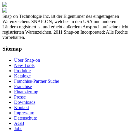
Snap-on Technologie Inc. ist der Eigentümer des eingetragenen
Warenzeichens SNAP-ON, welches in den USA und anderen
Ländern registriert ist und erhebt außerdem Anspruch auf seine nicht
registrierten Warenzeichen. 2011 Snap-on Incorporated; Alle Rechte
vorbehalten.
Sitemap
Über Snap-on
New Tools
Produkte
Kataloge
Franchise-Partner Suche
Franchise
Finanzierung
Presse
Downloads
Kontakt
Impressum
Datenschutz
AGB
Jobs