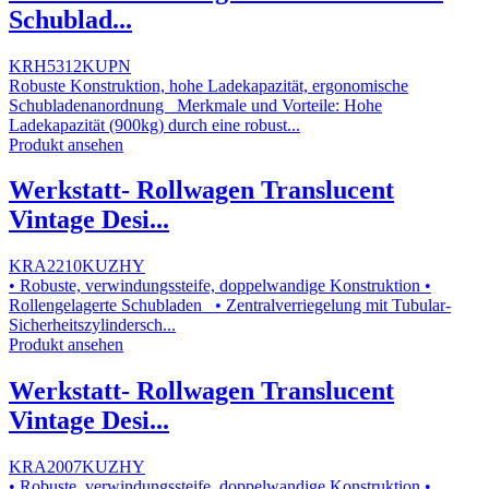
Schublad...
KRH5312KUPN
Robuste Konstruktion, hohe Ladekapazität, ergonomische
Schubladenanordnung Merkmale und Vorteile: Hohe
Ladekapazität (900kg) durch eine robust...
Produkt ansehen
Werkstatt- Rollwagen Translucent
Vintage Desi...
KRA2210KUZHY
• Robuste, verwindungssteife, doppelwandige Konstruktion •
Rollengelagerte Schubladen • Zentralverriegelung mit Tubular-
Sicherheitszylindersch...
Produkt ansehen
Werkstatt- Rollwagen Translucent
Vintage Desi...
KRA2007KUZHY
• Robuste, verwindungssteife, doppelwandige Konstruktion •