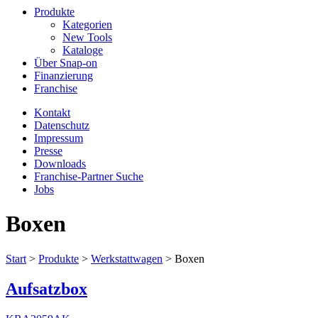
Produkte
Kategorien
New Tools
Kataloge
Über Snap-on
Finanzierung
Franchise
Kontakt
Datenschutz
Impressum
Presse
Downloads
Franchise-Partner Suche
Jobs
Boxen
Start
>
Produkte
>
Werkstattwagen
>
Boxen
Aufsatzbox