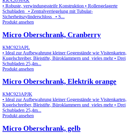
KRA2059AK
• Robuste, verwindungssteife Konstruktion • Rollengelagerte
Schubladen • Zentralverriegelung mit Tubular-
Sicherheitszylinderschloss • S...
Produkt ansehen
Micro Oberschrank, Cranberry
KMC923APL
• Ideal zur Aufbewahrung kleiner Gegenstände wie Visitenkarten,
Kugelschreiber, Bleistifte, Büroklammern und vieles mehr • Drei
Schubladen 25,4m...
Produkt ansehen
Micro Oberschrank, Elektrik orange
KMC923APJK
• Ideal zur Aufbewahrung kleiner Gegenstände wie Visitenkarten,
Kugelschreiber, Bleistifte, Büroklammern und vieles mehr • Drei
Schubladen 25,4m...
Produkt ansehen
Micro Oberschrank, gelb