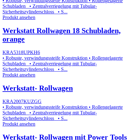
• Robuste, verwindungssteife Konstruktion • Rollengelagerte
Schubladen • Zentralverriegelung mit Tubular-
Sicherheitszylinderschloss • S...
Produkt ansehen
Werkstatt Rollwagen 18 Schubladen,
orange
KRA5318UPKH6
• Robuste, verwindungssteife Konstruktion • Rollengelagerte
Schubladen • Zentralverriegelung mit Tubular-
Sicherheitszylinderschloss • S...
Produkt ansehen
Werkstatt- Rollwagen
KRA2007KUZGG
• Robuste, verwindungssteife Konstruktion • Rollengelagerte
Schubladen • Zentralverriegelung mit Tubular-
Sicherheitszylinderschloss • S...
Produkt ansehen
Werkstatt- Rollwagen mit Power Tools