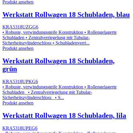
Produkt ansehen
Werkstatt Rollwagen 18 Schubladen, blau
KRA5318UZGG6
• Robuste, verwindungssteife Konstruktion • Rollengelagerte
Schubladen • Zentralverriegelung mit Tubular-
Sicherheitszylinderschloss • Schubladenverri...
Produkt ansehen
Werkstatt Rollwagen 18 Schubladen,
grün
KRA5318UPKG6
• Robuste, verwindungssteife Konstruktion • Rollengelagerte
Schubladen • Zentralverriegelung mit Tubular-
Sicherheitszylinderschloss • S...
Produkt ansehen
Werkstatt Rollwagen 18 Schubladen, lila
KRA5318UPEG6