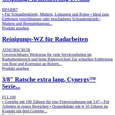
BPARB7
• Für Schraubenköpfe, Muttern, Leitungen und Rohre • Ideal zum
Entfernen verschlissener oder beschädigter Schraubenköpfe /
Muttern und Bremsleitungsni...
Produkt ansehen
Reinigungs-WZ für Radarbeiten
ATHUBSCRUB
Unverzichtbares Werkzeug für viele Servicearbeiten im
Radnabenbereich und beim Räderwechsel Zur schnellen Entfernung
von Rost und Korrosion an Bolzen...
Produkt ansehen
3/8″ Ratsche extra lang, Cynergy™
Serie...
FLL100
• Getriebe mit 100 Zähnen für eine Feinverzahnung mit 3.6°—Für
Arbeiten in engen Bereichen • Doppelklinke mit je 10 Zähnen im
Kontakt mit dem Getriebe...