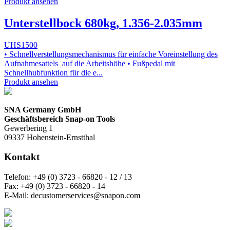
Produkt ansehen
Unterstellbock 680kg, 1.356-2.035mm
UHS1500
• Schnellverstellungsmechanismus für einfache Voreinstellung des
Aufnahmesattels auf die Arbeitshöhe • Fußpedal mit
Schnellhubfunktion für die e...
Produkt ansehen
SNA Germany GmbH
Geschäftsbereich Snap-on Tools
Gewerbering 1
09337 Hohenstein-Ernstthal
Kontakt
Telefon:
+49 (0) 3723 - 66820 - 12 / 13
Fax:
+49 (0) 3723 - 66820 - 14
E-Mail:
decustomerservices@snapon.com