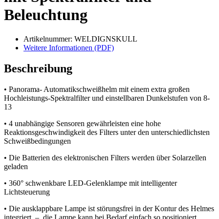
Beleuchtung
Artikelnummer: WELDIGNSKULL
Weitere Informationen (PDF)
Beschreibung
• Panorama- Automatikschweißhelm mit einem extra großen
Hochleistungs-Spektralfilter und einstellbaren Dunkelstufen von 8-
13
• 4 unabhängige Sensoren gewährleisten eine hohe
Reaktionsgeschwindigkeit des Filters unter den unterschiedlichsten
Schweißbedingungen
• Die Batterien des elektronischen Filters werden über Solarzellen
geladen
• 360° schwenkbare LED-Gelenklampe mit intelligenter
Lichtsteuerung
• Die ausklappbare Lampe ist störungsfrei in der Kontur des Helmes
integriert, – die Lampe kann bei Bedarf einfach so positioniert