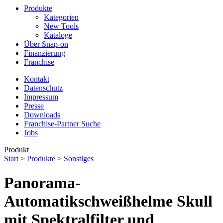
Produkte
Kategorien
New Tools
Kataloge
Über Snap-on
Finanzierung
Franchise
Kontakt
Datenschutz
Impressum
Presse
Downloads
Franchise-Partner Suche
Jobs
Produkt
Start
>
Produkte
>
Sonstiges
Panorama-
Automatikschweißhelme Skull
mit Spektralfilter und