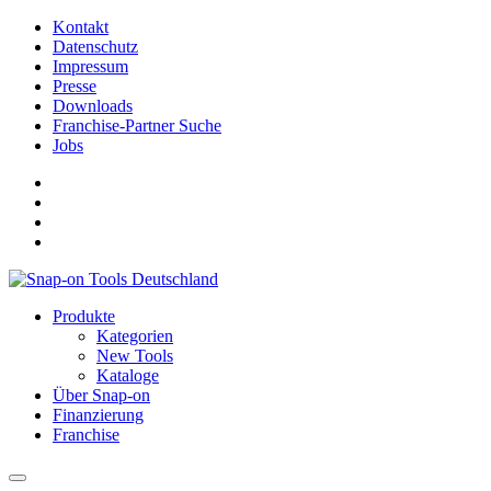
Kontakt
Datenschutz
Impressum
Presse
Downloads
Franchise-Partner Suche
Jobs
Produkte
Kategorien
New Tools
Kataloge
Über Snap-on
Finanzierung
Franchise