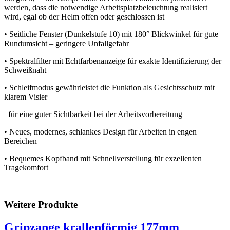
werden, dass die notwendige Arbeitsplatzbeleuchtung realisiert
wird, egal ob der Helm offen oder geschlossen ist
• Seitliche Fenster (Dunkelstufe 10) mit 180° Blickwinkel für gute
Rundumsicht – geringere Unfallgefahr
• Spektralfilter mit Echtfarbenanzeige für exakte Identifizierung der
Schweißnaht
• Schleifmodus gewährleistet die Funktion als Gesichtsschutz mit
klarem Visier
für eine guter Sichtbarkeit bei der Arbeitsvorbereitung
• Neues, modernes, schlankes Design für Arbeiten in engen
Bereichen
• Bequemes Kopfband mit Schnellverstellung für exzellenten
Tragekomfort
Weitere Produkte
Gripzange krallenförmig 177mm