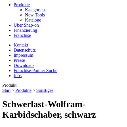
Produkte
Kategorien
New Tools
Kataloge
Über Snap-on
Finanzierung
Franchise
Kontakt
Datenschutz
Impressum
Presse
Downloads
Franchise-Partner Suche
Jobs
Produkt
Start
>
Produkte
>
Sonstiges
Schwerlast-Wolfram-
Karbidschaber, schwarz