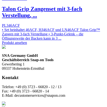
Talon Grip Zangenset mit 3-fach
Verstellung, ...
PL346ACF
• Set beinhaltet 46ACF, HJ46ACF und LN46ACF Talon Grip™
Zangen mit 3-fach Verstellung • 3-Punkt-Gelenk – die
Öffnungsweite der Backen kann in 3 ...
Produkt ansehen
SNA Germany GmbH
Geschäftsbereich Snap-on Tools
Gewerbering 1
09337 Hohenstein-Ernstthal
Kontakt
Telefon:
+49 (0) 3723 - 66820 - 12 / 13
Fax:
+49 (0) 3723 - 66820 - 14
E-Mail:
decustomerservices@snapon.com