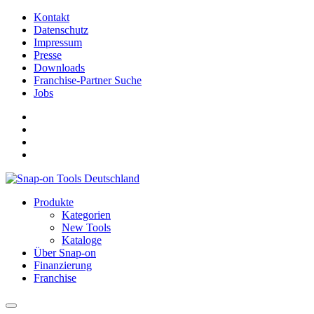
Kontakt
Datenschutz
Impressum
Presse
Downloads
Franchise-Partner Suche
Jobs
Produkte
Kategorien
New Tools
Kataloge
Über Snap-on
Finanzierung
Franchise