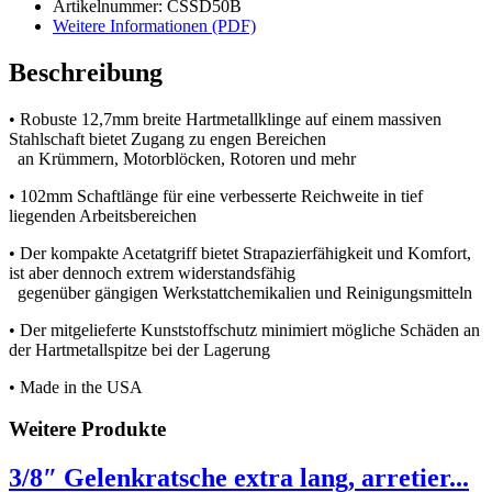
Artikelnummer: CSSD50B
Weitere Informationen (PDF)
Beschreibung
• Robuste 12,7mm breite Hartmetallklinge auf einem massiven
Stahlschaft bietet Zugang zu engen Bereichen
an Krümmern, Motorblöcken, Rotoren und mehr
• 102mm Schaftlänge für eine verbesserte Reichweite in tief
liegenden Arbeitsbereichen
• Der kompakte Acetatgriff bietet Strapazierfähigkeit und Komfort,
ist aber dennoch extrem widerstandsfähig
gegenüber gängigen Werkstattchemikalien und Reinigungsmitteln
• Der mitgelieferte Kunststoffschutz minimiert mögliche Schäden an
der Hartmetallspitze bei der Lagerung
• Made in the USA
Weitere Produkte
3/8″ Gelenkratsche extra lang, arretier...