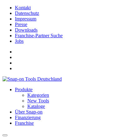
Kontakt
Datenschutz
Impressum
Presse
Downloads
Franchise-Partner Suche
Jobs
Produkte
Kategorien
New Tools
Kataloge
Über Snap-on
Finanzierung
Franchise