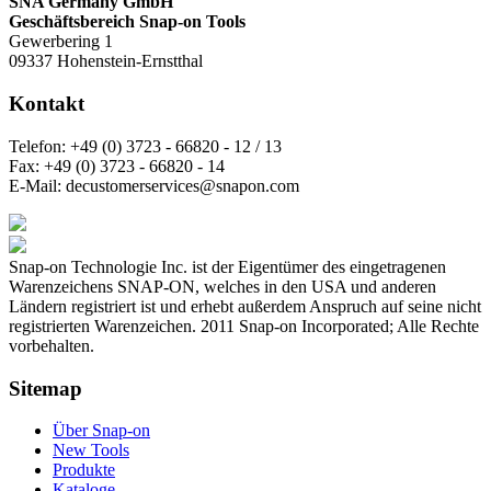
SNA Germany GmbH
Geschäftsbereich Snap-on Tools
Gewerbering 1
09337 Hohenstein-Ernstthal
Kontakt
Telefon:
+49 (0) 3723 - 66820 - 12 / 13
Fax:
+49 (0) 3723 - 66820 - 14
E-Mail:
decustomerservices@snapon.com
Snap-on Technologie Inc. ist der Eigentümer des eingetragenen
Warenzeichens SNAP-ON, welches in den USA und anderen
Ländern registriert ist und erhebt außerdem Anspruch auf seine nicht
registrierten Warenzeichen. 2011 Snap-on Incorporated; Alle Rechte
vorbehalten.
Sitemap
Über Snap-on
New Tools
Produkte
Kataloge