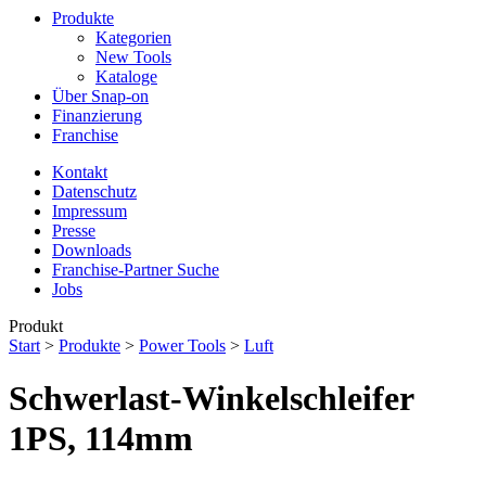
Produkte
Kategorien
New Tools
Kataloge
Über Snap-on
Finanzierung
Franchise
Kontakt
Datenschutz
Impressum
Presse
Downloads
Franchise-Partner Suche
Jobs
Produkt
Start
>
Produkte
>
Power Tools
>
Luft
Schwerlast-Winkelschleifer
1PS, 114mm