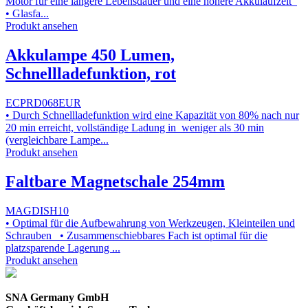
Motor für eine längere Lebensdauer und eine höhere Akkulaufzeit
• Glasfa...
Produkt ansehen
Akkulampe 450 Lumen,
Schnellladefunktion, rot
ECPRD068EUR
• Durch Schnellladefunktion wird eine Kapazität von 80% nach nur
20 min erreicht, vollständige Ladung in weniger als 30 min
(vergleichbare Lampe...
Produkt ansehen
Faltbare Magnetschale 254mm
MAGDISH10
• Optimal für die Aufbewahrung von Werkzeugen, Kleinteilen und
Schrauben • Zusammenschiebbares Fach ist optimal für die
platzsparende Lagerung ...
Produkt ansehen
SNA Germany GmbH