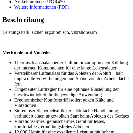
Artikelnummer: PTGR450
Weitere Informationen (PDF)
Beschreibung
Leistungsstark, sicher, ergonomisch, vibrationsarm
Merkmale und Vorteile:
Thermisch ausbalancierter Luftmotor zur optimalen Kühlung
der internen Komponenten für eine lange Lebensdauer
Verstellbarer Luftauslass für das Ableiten der Abluft – hält
ungewollte Verwirbelungen und Späne von der Arbeitsfläche
fern
Eingebauter Luftregler für eine optimale Einstellung der
Geschwindigkeit für die jeweilige Anwendung
Ergonomischer Komfortgriff isoliert gegen Kälte und
Vibrationen
Stufenloser Sicherheitsdrücker – Einfache Handhabung,
verhindert einen ungewollten Start beim Ablegen des Gerätes
Vibrationsarmes, geräuscharmes Gerät für leises,
komfortables, ermüdungsfreies Arbeiten
12.000 U/min für eine exzellente Leistung mit hohem