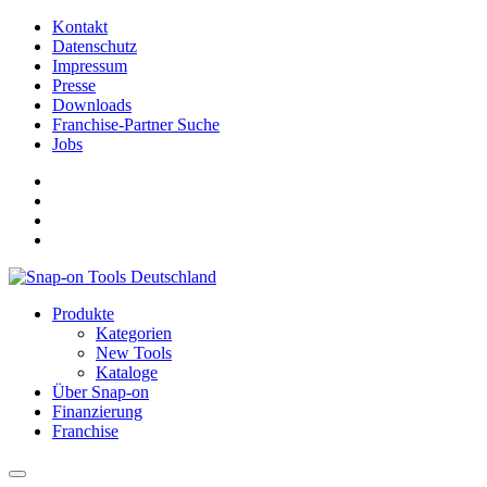
Kontakt
Datenschutz
Impressum
Presse
Downloads
Franchise-Partner Suche
Jobs
Produkte
Kategorien
New Tools
Kataloge
Über Snap-on
Finanzierung
Franchise