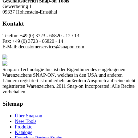
Geschäftsbereich Snap-on Tools
Gewerbering 1
09337 Hohenstein-Ernstthal
Kontakt
Telefon:
+49 (0) 3723 - 66820 - 12 / 13
Fax:
+49 (0) 3723 - 66820 - 14
E-Mail:
decustomerservices@snapon.com
Snap-on Technologie Inc. ist der Eigentümer des eingetragenen
Warenzeichens SNAP-ON, welches in den USA und anderen
Ländern registriert ist und erhebt außerdem Anspruch auf seine nicht
registrierten Warenzeichen. 2011 Snap-on Incorporated; Alle Rechte
vorbehalten.
Sitemap
Über Snap-on
New Tools
Produkte
Kataloge
Franchise-Partner Suche