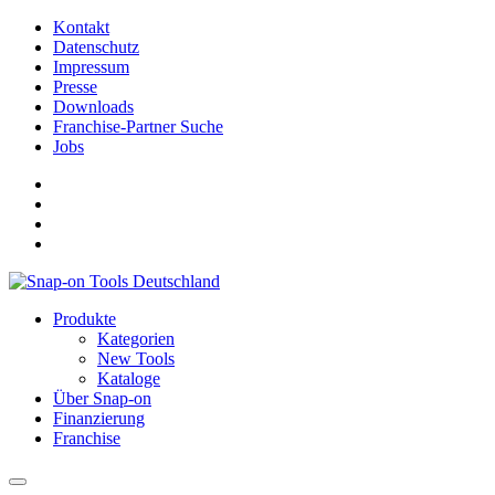
Kontakt
Datenschutz
Impressum
Presse
Downloads
Franchise-Partner Suche
Jobs
Produkte
Kategorien
New Tools
Kataloge
Über Snap-on
Finanzierung
Franchise