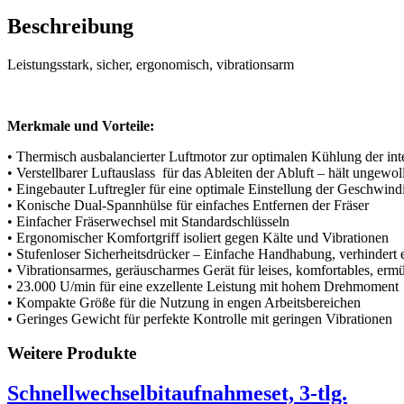
Beschreibung
Leistungsstark, sicher, ergonomisch, vibrationsarm
Merkmale und Vorteile:
• Thermisch ausbalancierter Luftmotor zur optimalen Kühlung der i
• Verstellbarer Luftauslass für das Ableiten der Abluft – hält ungewo
• Eingebauter Luftregler für eine optimale Einstellung der Geschwin
• Konische Dual-Spannhülse für einfaches Entfernen der Fräser
• Einfacher Fräserwechsel mit Standardschlüsseln
• Ergonomischer Komfortgriff isoliert gegen Kälte und Vibrationen
• Stufenloser Sicherheitsdrücker – Einfache Handhabung, verhindert 
• Vibrationsarmes, geräuscharmes Gerät für leises, komfortables, erm
• 23.000 U/min für eine exzellente Leistung mit hohem Drehmoment
• Kompakte Größe für die Nutzung in engen Arbeitsbereichen
• Geringes Gewicht für perfekte Kontrolle mit geringen Vibrationen
Weitere Produkte
Schnellwechselbitaufnahmeset, 3-tlg.