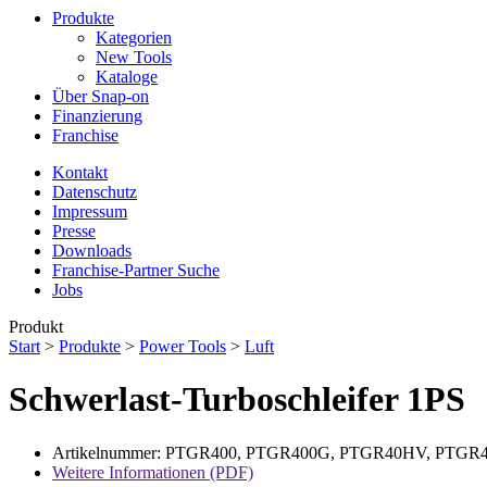
Produkte
Kategorien
New Tools
Kataloge
Über Snap-on
Finanzierung
Franchise
Kontakt
Datenschutz
Impressum
Presse
Downloads
Franchise-Partner Suche
Jobs
Produkt
Start
>
Produkte
>
Power Tools
>
Luft
Schwerlast-Turboschleifer 1PS
Artikelnummer: PTGR400, PTGR400G, PTGR40HV, PTGR
Weitere Informationen (PDF)