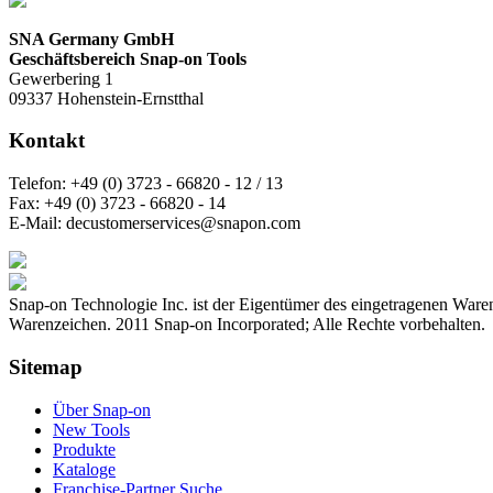
SNA Germany GmbH
Geschäftsbereich Snap-on Tools
Gewerbering 1
09337 Hohenstein-Ernstthal
Kontakt
Telefon:
+49 (0) 3723 - 66820 - 12 / 13
Fax:
+49 (0) 3723 - 66820 - 14
E-Mail:
decustomerservices@snapon.com
Snap-on Technologie Inc. ist der Eigentümer des eingetragenen Ware
Warenzeichen. 2011 Snap-on Incorporated; Alle Rechte vorbehalten.
Sitemap
Über Snap-on
New Tools
Produkte
Kataloge
Franchise-Partner Suche