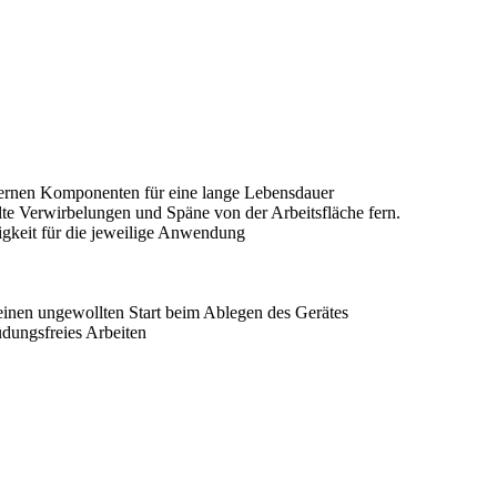
nternen Komponenten für eine lange Lebensdauer
llte Verwirbelungen und Späne von der Arbeitsfläche fern.
digkeit für die jeweilige Anwendung
einen ungewollten Start beim Ablegen des Gerätes
üdungsfreies Arbeiten