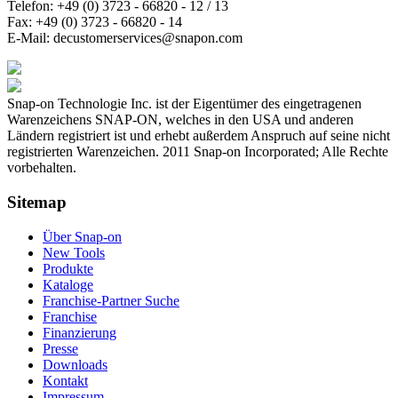
Telefon:
+49 (0) 3723 - 66820 - 12 / 13
Fax:
+49 (0) 3723 - 66820 - 14
E-Mail:
decustomerservices@snapon.com
Snap-on Technologie Inc. ist der Eigentümer des eingetragenen
Warenzeichens SNAP-ON, welches in den USA und anderen
Ländern registriert ist und erhebt außerdem Anspruch auf seine nicht
registrierten Warenzeichen. 2011 Snap-on Incorporated; Alle Rechte
vorbehalten.
Sitemap
Über Snap-on
New Tools
Produkte
Kataloge
Franchise-Partner Suche
Franchise
Finanzierung
Presse
Downloads
Kontakt
Impressum