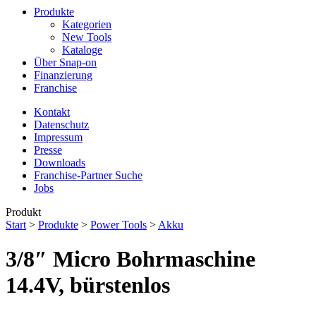
Produkte
Kategorien
New Tools
Kataloge
Über Snap-on
Finanzierung
Franchise
Kontakt
Datenschutz
Impressum
Presse
Downloads
Franchise-Partner Suche
Jobs
Produkt
Start
>
Produkte
>
Power Tools
>
Akku
3/8″ Micro Bohrmaschine
14.4V, bürstenlos