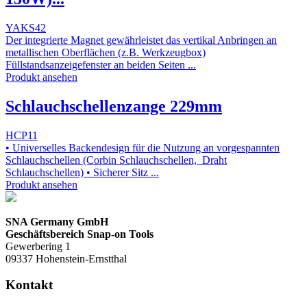
YAKS42
Der integrierte Magnet gewährleistet das vertikal Anbringen an
metallischen Oberflächen (z.B. Werkzeugbox)
Füllstandsanzeigefenster an beiden Seiten ...
Produkt ansehen
Schlauchschellenzange 229mm
HCP11
• Universelles Backendesign für die Nutzung an vorgespannten
Schlauchschellen (Corbin Schlauchschellen, Draht
Schlauchschellen) • Sicherer Sitz ...
Produkt ansehen
SNA Germany GmbH
Geschäftsbereich Snap-on Tools
Gewerbering 1
09337 Hohenstein-Ernstthal
Kontakt