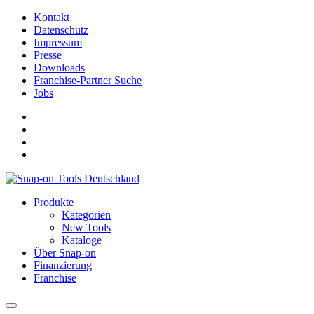
Kontakt
Datenschutz
Impressum
Presse
Downloads
Franchise-Partner Suche
Jobs
Produkte
Kategorien
New Tools
Kataloge
Über Snap-on
Finanzierung
Franchise