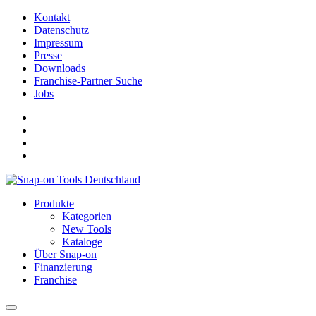
Kontakt
Datenschutz
Impressum
Presse
Downloads
Franchise-Partner Suche
Jobs
Produkte
Kategorien
New Tools
Kataloge
Über Snap-on
Finanzierung
Franchise