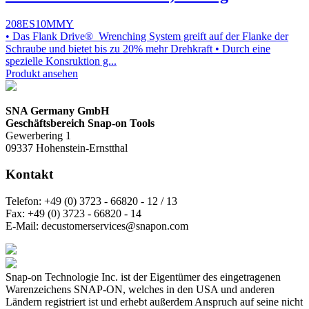
208ES10MMY
• Das Flank Drive® Wrenching System greift auf der Flanke der
Schraube und bietet bis zu 20% mehr Drehkraft • Durch eine
spezielle Konsruktion g...
Produkt ansehen
SNA Germany GmbH
Geschäftsbereich Snap-on Tools
Gewerbering 1
09337 Hohenstein-Ernstthal
Kontakt
Telefon:
+49 (0) 3723 - 66820 - 12 / 13
Fax:
+49 (0) 3723 - 66820 - 14
E-Mail:
decustomerservices@snapon.com
Snap-on Technologie Inc. ist der Eigentümer des eingetragenen
Warenzeichens SNAP-ON, welches in den USA und anderen
Ländern registriert ist und erhebt außerdem Anspruch auf seine nicht