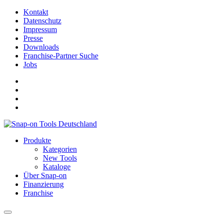
Kontakt
Datenschutz
Impressum
Presse
Downloads
Franchise-Partner Suche
Jobs
Produkte
Kategorien
New Tools
Kataloge
Über Snap-on
Finanzierung
Franchise