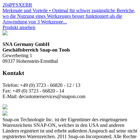
204PFSXEBR
Merkmale und Vorteile • Optimal für schwer zugängliche Bereiche,
wo die Nutzung eines Werkzeuges besser funktioniert als die
Anwendung von 3 Werkzeuge...
Produkt ansehen
SNA Germany GmbH
Geschäftsbereich Snap-on Tools
Gewerbering 1
09337 Hohenstein-Ernstthal
Kontakt
Telefon:
+49 (0) 3723 - 66820 - 12 / 13
Fax:
+49 (0) 3723 - 66820 - 14
E-Mail:
decustomerservices@snapon.com
Snap-on Technologie Inc. ist der Eigentümer des eingetragenen
Warenzeichens SNAP-ON, welches in den USA und anderen
Ländern registriert ist und erhebt außerdem Anspruch auf seine nicht
registrierten Warenzeichen. 2011 Snap-on Incorporated; Alle Rechte