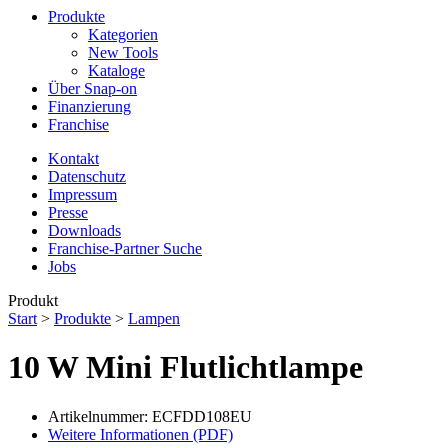
Produkte
Kategorien
New Tools
Kataloge
Über Snap-on
Finanzierung
Franchise
Kontakt
Datenschutz
Impressum
Presse
Downloads
Franchise-Partner Suche
Jobs
Produkt
Start
>
Produkte
>
Lampen
10 W Mini Flutlichtlampe
Artikelnummer: ECFDD108EU
Weitere Informationen (PDF)