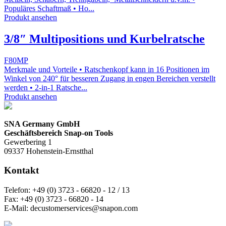
Populäres Schaftmaß • Ho...
Produkt ansehen
3/8″ Multipositions und Kurbelratsche
F80MP
Merkmale und Vorteile • Ratschenkopf kann in 16 Positionen im
Winkel von 240° für besseren Zugang in engen Bereichen verstellt
werden • 2-in-1 Ratsche...
Produkt ansehen
SNA Germany GmbH
Geschäftsbereich Snap-on Tools
Gewerbering 1
09337 Hohenstein-Ernstthal
Kontakt
Telefon:
+49 (0) 3723 - 66820 - 12 / 13
Fax:
+49 (0) 3723 - 66820 - 14
E-Mail:
decustomerservices@snapon.com