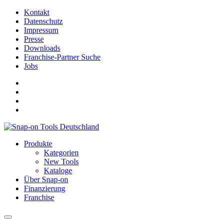
Kontakt
Datenschutz
Impressum
Presse
Downloads
Franchise-Partner Suche
Jobs
Produkte
Kategorien
New Tools
Kataloge
Über Snap-on
Finanzierung
Franchise