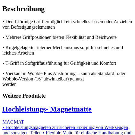
Beschreibung
• Der T-förmige Griff ermöglicht ein schnelles Lösen oder Anziehen
von Befestigungselementen
• Mehrere Griffpositionen bieten Flexibilität und Reichweite
• Kugelgelagerter interner Mechanismus sorgt für schnelles und
leichtes Arbeiten
• T-Griff in Softgriffausführung für Griffigkeit und Komfort
• Vierkant in Wobble Plus Ausführung – kann als Standard- oder
Wobble-Version (16° abwinkelbar) genutzt
werden
Weitere Produkte
Hochleistungs- Magnetmatte
MAGMAT
• Hochleistungsmagneten zur sicheren Fixierung von Werkzeugen
und sonstigen Teilen • Flexible Matte für einfache Handhabung und