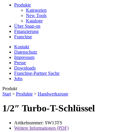
Produkte
Kategorien
New Tools
Kataloge
Über Snap-on
Finanzierung
Franchise
Kontakt
Datenschutz
Impressum
Presse
Downloads
Franchise-Partner Suche
Jobs
Produkt
Start
>
Produkte
>
Handwerkzeuge
1/2″ Turbo-T-Schlüssel
Artikelnummer: SW13TS
Weitere Informationen (PDF)