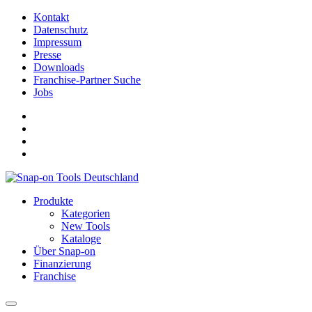
Kontakt
Datenschutz
Impressum
Presse
Downloads
Franchise-Partner Suche
Jobs
Produkte
Kategorien
New Tools
Kataloge
Über Snap-on
Finanzierung
Franchise