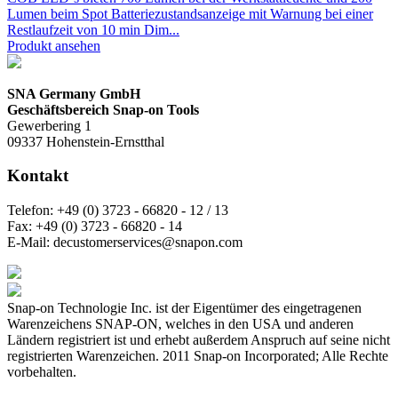
Lumen beim Spot Batteriezustandsanzeige mit Warnung bei einer
Restlaufzeit von 10 min Dim...
Produkt ansehen
SNA Germany GmbH
Geschäftsbereich Snap-on Tools
Gewerbering 1
09337 Hohenstein-Ernstthal
Kontakt
Telefon:
+49 (0) 3723 - 66820 - 12 / 13
Fax:
+49 (0) 3723 - 66820 - 14
E-Mail:
decustomerservices@snapon.com
Snap-on Technologie Inc. ist der Eigentümer des eingetragenen
Warenzeichens SNAP-ON, welches in den USA und anderen
Ländern registriert ist und erhebt außerdem Anspruch auf seine nicht
registrierten Warenzeichen. 2011 Snap-on Incorporated; Alle Rechte
vorbehalten.