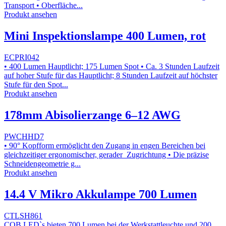
Transport • Oberfläche...
Produkt ansehen
Mini Inspektionslampe 400 Lumen, rot
ECPRI042
• 400 Lumen Hauptlicht; 175 Lumen Spot • Ca. 3 Stunden Laufzeit
auf hoher Stufe für das Hauptlicht; 8 Stunden Laufzeit auf höchster
Stufe für den Spot...
Produkt ansehen
178mm Abisolierzange 6–12 AWG
PWCHHD7
• 90° Kopfform ermöglicht den Zugang in engen Bereichen bei
gleichzeitiger ergonomischer, gerader Zugrichtung • Die präzise
Schneidengeometrie g...
Produkt ansehen
14.4 V Mikro Akkulampe 700 Lumen
CTLSH861
COB LED`s bieten 700 Lumen bei der Werkstattleuchte und 200