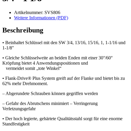
Artikelnummer: SVS806
Weitere Informationen (PDF)
Beschreibung
• Beinhaltet Schlüssel mit den SW 3/4, 13/16, 15/16, 1, 1-1/16 und
1-1/8″
• Gleiche Schlüsselweite an beiden Enden mit einer 30°/60°
Kröpfung bietet 4 Anwendungspositionen und
vermeidet somit „tote Winkel“
• Flank-Drive® Plus System greift auf der Flanke und bietet bis zu
62% mehr Drehmoment.
– Abgerundete Schrauben können gegriffen werden
– Gefahr des Abrutschens minimiert – Verringerung
Verletzungsgefahr
• Der hoch legierte, gehärtete Qualitätsstahl sorgt für eine enorme
Standfestigkeit