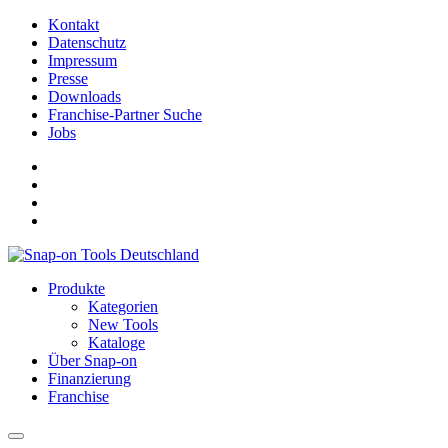
Kontakt
Datenschutz
Impressum
Presse
Downloads
Franchise-Partner Suche
Jobs
Produkte
Kategorien
New Tools
Kataloge
Über Snap-on
Finanzierung
Franchise