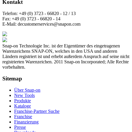
Kontakt
Telefon:
+49 (0) 3723 - 66820 - 12 / 13
Fax:
+49 (0) 3723 - 66820 - 14
E-Mail:
decustomerservices@snapon.com
Snap-on Technologie Inc. ist der Eigentümer des eingetragenen
Warenzeichens SNAP-ON, welches in den USA und anderen
Ländern registriert ist und erhebt außerdem Anspruch auf seine nicht
registrierten Warenzeichen. 2011 Snap-on Incorporated; Alle Rechte
vorbehalten.
Sitemap
Über Snap-on
New Tools
Produkte
Kataloge
Franchise-Partner Suche
Franchise
Finanzierung
Presse