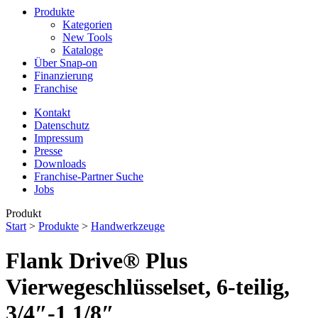
Produkte
Kategorien
New Tools
Kataloge
Über Snap-on
Finanzierung
Franchise
Kontakt
Datenschutz
Impressum
Presse
Downloads
Franchise-Partner Suche
Jobs
Produkt
Start
>
Produkte
>
Handwerkzeuge
Flank Drive® Plus
Vierwegeschlüsselset, 6-teilig,
3/4″-1 1/8″