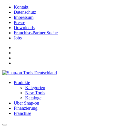
Kontakt
Datenschutz
Impressum
Presse
Downloads
Franchise-Partner Suche
Jobs
Produkte
Kategorien
New Tools
Kataloge
Über Snap-on
Finanzierung
Franchise