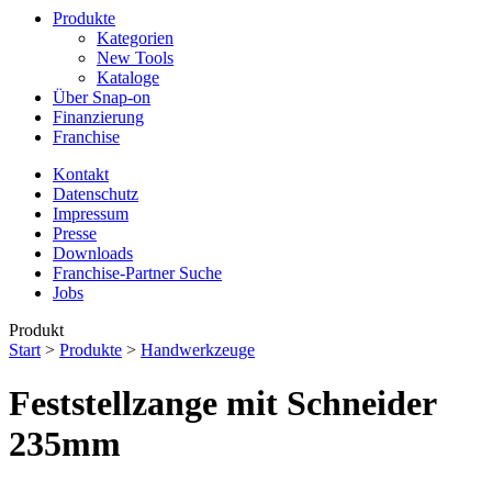
Produkte
Kategorien
New Tools
Kataloge
Über Snap-on
Finanzierung
Franchise
Kontakt
Datenschutz
Impressum
Presse
Downloads
Franchise-Partner Suche
Jobs
Produkt
Start
>
Produkte
>
Handwerkzeuge
Feststellzange mit Schneider
235mm