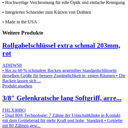
• Hochwertige Verchromung für edle Optik und einfache Reinigung
• Integrierter Schneider zum Kürzen von Drähten
• Made in the USA
Weitere Produkte
Rollgabelschlüssel extra schmal 203mm,
rot
ADHWS8
• Bis zu 60 % schmalere Backen gegenüber Standardschlüsseln
derselben Größe für bessere Zugänglichkeit in engen Räumen • Die
Backen lassen sich ...
Produkt ansehen
3/8″ Gelenkratsche lang Softgriff, arre...
FHLX80BO
• Dual 80® Technologie: 7 Zähne der Umschaltklinke in Kontakt
mit dem Getrieberad für mehr Kraft und hohe Standzeit • Getriebe
mit 80 Zähnen gew...