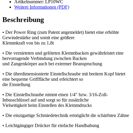
Artikelnummer: LP10WC
Weitere Informationen (PDF)
Beschreibung
• Der Power Ring (zum Patent angemeldet) bietet eine erhöhte
Gewindestärke und somit eine größere
Klemmkraft von bis zu 1,8t
• Die vernieteten und gelöteten Klemmbacken gewährleistet eine
hervorragende Verbindung zwischen Backen
und Zangenkörper auch bei extremer Beanspruchung
• Die überdimensionierte Einstellschraube mit breitem Kopf bietet
eine bequeme Grifffläche und erleichtert so
die Einstellung
• Die Einstellschraube nimmt einen 1/4″ bzw. 3/16-Zoll-
Inbusschlüssel auf und sorgt so für zusätzliche
Vielseitigkeit beim Einstellen des Klemmdrucks
• Die einzigartige Schmiedetechnik ermöglicht die schärfsten Zähne
• Leichtgängiger Drücker für einfache Handhabung