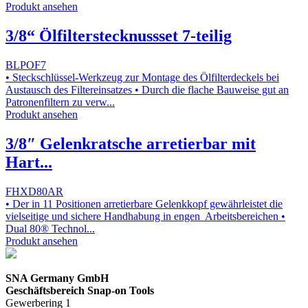
Produkt ansehen
3/8“ Ölfilterstecknussset 7-teilig
BLPOF7
• Steckschlüssel-Werkzeug zur Montage des Ölfilterdeckels bei
Austausch des Filtereinsatzes • Durch die flache Bauweise gut an
Patronenfiltern zu verw...
Produkt ansehen
3/8″ Gelenkratsche arretierbar mit
Hart...
FHXD80AR
• Der in 11 Positionen arretierbare Gelenkkopf gewährleistet die
vielseitige und sichere Handhabung in engen Arbeitsbereichen •
Dual 80® Technol...
Produkt ansehen
SNA Germany GmbH
Geschäftsbereich Snap-on Tools
Gewerbering 1