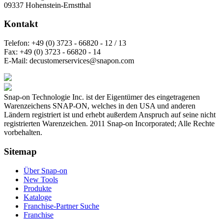
09337 Hohenstein-Ernstthal
Kontakt
Telefon:
+49 (0) 3723 - 66820 - 12 / 13
Fax:
+49 (0) 3723 - 66820 - 14
E-Mail:
decustomerservices@snapon.com
Snap-on Technologie Inc. ist der Eigentümer des eingetragenen
Warenzeichens SNAP-ON, welches in den USA und anderen
Ländern registriert ist und erhebt außerdem Anspruch auf seine nicht
registrierten Warenzeichen. 2011 Snap-on Incorporated; Alle Rechte
vorbehalten.
Sitemap
Über Snap-on
New Tools
Produkte
Kataloge
Franchise-Partner Suche
Franchise