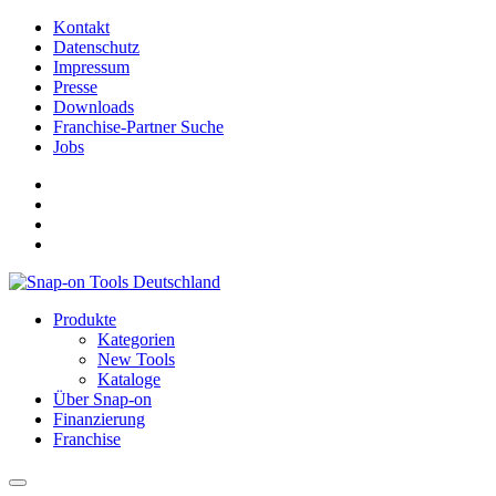
Kontakt
Datenschutz
Impressum
Presse
Downloads
Franchise-Partner Suche
Jobs
Produkte
Kategorien
New Tools
Kataloge
Über Snap-on
Finanzierung
Franchise