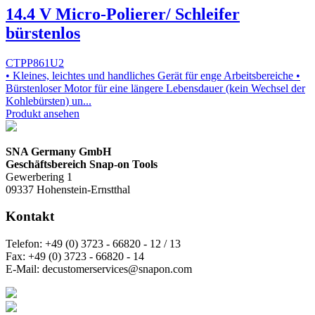
14.4 V Micro-Polierer/ Schleifer
bürstenlos
CTPP861U2
• Kleines, leichtes und handliches Gerät für enge Arbeitsbereiche •
Bürstenloser Motor für eine längere Lebensdauer (kein Wechsel der
Kohlebürsten) un...
Produkt ansehen
SNA Germany GmbH
Geschäftsbereich Snap-on Tools
Gewerbering 1
09337 Hohenstein-Ernstthal
Kontakt
Telefon:
+49 (0) 3723 - 66820 - 12 / 13
Fax:
+49 (0) 3723 - 66820 - 14
E-Mail:
decustomerservices@snapon.com