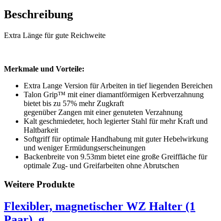
Beschreibung
Extra Länge für gute Reichweite
Merkmale und Vorteile:
Extra Lange Version für Arbeiten in tief liegenden Bereichen
Talon Grip™ mit einer diamantförmigen Kerbverzahnung
bietet bis zu 57% mehr Zugkraft
gegenüber Zangen mit einer genuteten Verzahnung
Kalt geschmiedeter, hoch legierter Stahl für mehr Kraft und
Haltbarkeit
Softgriff für optimale Handhabung mit guter Hebelwirkung
und weniger Ermüdungserscheinungen
Backenbreite von 9.53mm bietet eine große Greiffläche für
optimale Zug- und Greifarbeiten ohne Abrutschen
Weitere Produkte
Flexibler, magnetischer WZ Halter (1
Paar), g...