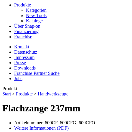
Produkte
Kategorien
New Tools
Kataloge
Über Snap-on
Finanzierung
Franchise
Kontakt
Datenschutz
Impressum
Presse
Downloads
Franchise-Partner Suche
Jobs
Produkt
Start
>
Produkte
>
Handwerkzeuge
Flachzange 237mm
Artikelnummer: 609CF, 609CFG, 609CFO
Weitere Informationen (PDF)