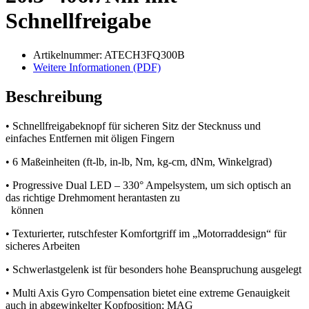
Schnellfreigabe
Artikelnummer: ATECH3FQ300B
Weitere Informationen (PDF)
Beschreibung
• Schnellfreigabeknopf für sicheren Sitz der Stecknuss und
einfaches Entfernen mit öligen Fingern
• 6 Maßeinheiten (ft-lb, in-lb, Nm, kg-cm, dNm, Winkelgrad)
• Progressive Dual LED – 330° Ampelsystem, um sich optisch an
das richtige Drehmoment herantasten zu
können
• Texturierter, rutschfester Komfortgriff im „Motorraddesign“ für
sicheres Arbeiten
• Schwerlastgelenk ist für besonders hohe Beanspruchung ausgelegt
• Multi Axis Gyro Compensation bietet eine extreme Genauigkeit
auch in abgewinkelter Kopfposition; MAG