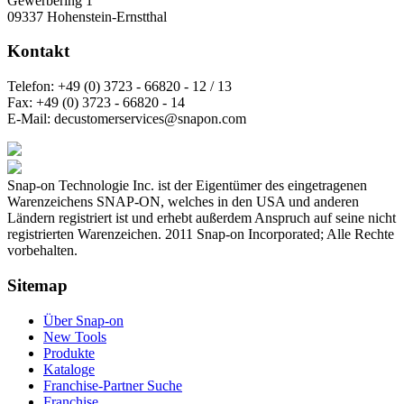
Gewerbering 1
09337 Hohenstein-Ernstthal
Kontakt
Telefon:
+49 (0) 3723 - 66820 - 12 / 13
Fax:
+49 (0) 3723 - 66820 - 14
E-Mail:
decustomerservices@snapon.com
Snap-on Technologie Inc. ist der Eigentümer des eingetragenen
Warenzeichens SNAP-ON, welches in den USA und anderen
Ländern registriert ist und erhebt außerdem Anspruch auf seine nicht
registrierten Warenzeichen. 2011 Snap-on Incorporated; Alle Rechte
vorbehalten.
Sitemap
Über Snap-on
New Tools
Produkte
Kataloge
Franchise-Partner Suche
Franchise