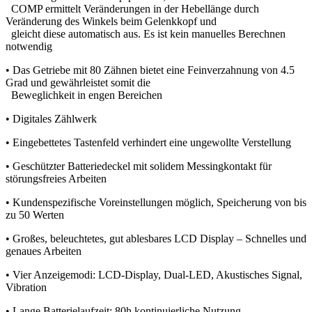
COMP ermittelt Veränderungen in der Hebellänge durch
Veränderung des Winkels beim Gelenkkopf und
gleicht diese automatisch aus. Es ist kein manuelles Berechnen
notwendig
• Das Getriebe mit 80 Zähnen bietet eine Feinverzahnung von 4.5
Grad und gewährleistet somit die
Beweglichkeit in engen Bereichen
• Digitales Zählwerk
• Eingebettetes Tastenfeld verhindert eine ungewollte Verstellung
• Geschützter Batteriedeckel mit solidem Messingkontakt für
störungsfreies Arbeiten
• Kundenspezifische Voreinstellungen möglich, Speicherung von bis
zu 50 Werten
• Großes, beleuchtetes, gut ablesbares LCD Display – Schnelles und
genaues Arbeiten
• Vier Anzeigemodi: LCD-Display, Dual-LED, Akustisches Signal,
Vibration
• Lange Batterielaufzeit: 80h kontinuierliche Nutzung