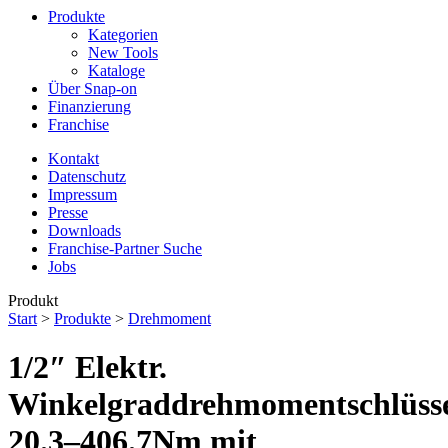
Produkte
Kategorien
New Tools
Kataloge
Über Snap-on
Finanzierung
Franchise
Kontakt
Datenschutz
Impressum
Presse
Downloads
Franchise-Partner Suche
Jobs
Produkt
Start
>
Produkte
>
Drehmoment
1/2″ Elektr.
Winkelgraddrehmomentschlüss
20.3–406.7Nm mit