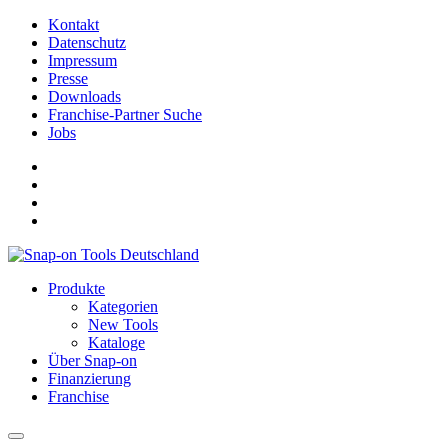
Kontakt
Datenschutz
Impressum
Presse
Downloads
Franchise-Partner Suche
Jobs
Produkte
Kategorien
New Tools
Kataloge
Über Snap-on
Finanzierung
Franchise