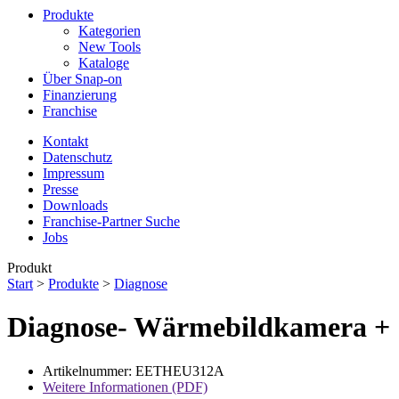
Produkte
Kategorien
New Tools
Kataloge
Über Snap-on
Finanzierung
Franchise
Kontakt
Datenschutz
Impressum
Presse
Downloads
Franchise-Partner Suche
Jobs
Produkt
Start
>
Produkte
>
Diagnose
Diagnose- Wärmebildkamera +
Artikelnummer: EETHEU312A
Weitere Informationen (PDF)