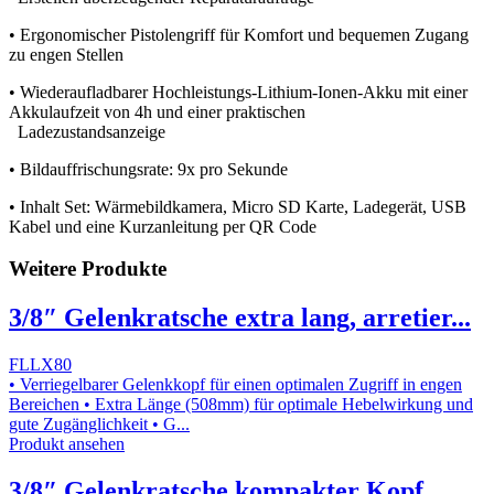
• Ergonomischer Pistolengriff für Komfort und bequemen Zugang
zu engen Stellen
• Wiederaufladbarer Hochleistungs-Lithium-Ionen-Akku mit einer
Akkulaufzeit von 4h und einer praktischen
Ladezustandsanzeige
• Bildauffrischungsrate: 9x pro Sekunde
• Inhalt Set: Wärmebildkamera, Micro SD Karte, Ladegerät, USB
Kabel und eine Kurzanleitung per QR Code
Weitere Produkte
3/8″ Gelenkratsche extra lang, arretier...
FLLX80
• Verriegelbarer Gelenkkopf für einen optimalen Zugriff in engen
Bereichen • Extra Länge (508mm) für optimale Hebelwirkung und
gute Zugänglichkeit • G...
Produkt ansehen
3/8″ Gelenkratsche kompakter Kopf,