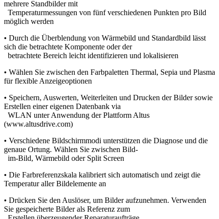
mehrere Standbilder mit
Temperaturmessungen von fünf verschiedenen Punkten pro Bild
möglich werden
• Durch die Überblendung von Wärmebild und Standardbild lässt
sich die betrachtete Komponente oder der
betrachtete Bereich leicht identifizieren und lokalisieren
• Wählen Sie zwischen den Farbpaletten Thermal, Sepia und Plasma
für flexible Anzeigeoptionen
• Speichern, Auswerten, Weiterleiten und Drucken der Bilder sowie
Erstellen einer eigenen Datenbank via
WLAN unter Anwendung der Plattform Altus
(www.altusdrive.com)
• Verschiedene Bildschirmmodi unterstützen die Diagnose und die
genaue Ortung. Wählen Sie zwischen Bild-
im-Bild, Wärmebild oder Split Screen
• Die Farbreferenzskala kalibriert sich automatisch und zeigt die
Temperatur aller Bildelemente an
• Drücken Sie den Auslöser, um Bilder aufzunehmen. Verwenden
Sie gespeicherte Bilder als Referenz zum
Erstellen überzeugender Reparaturaufträge