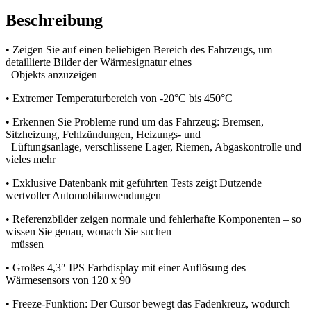
Beschreibung
• Zeigen Sie auf einen beliebigen Bereich des Fahrzeugs, um
detaillierte Bilder der Wärmesignatur eines
Objekts anzuzeigen
• Extremer Temperaturbereich von -20°C bis 450°C
• Erkennen Sie Probleme rund um das Fahrzeug: Bremsen,
Sitzheizung, Fehlzündungen, Heizungs- und
Lüftungsanlage, verschlissene Lager, Riemen, Abgaskontrolle und
vieles mehr
• Exklusive Datenbank mit geführten Tests zeigt Dutzende
wertvoller Automobilanwendungen
• Referenzbilder zeigen normale und fehlerhafte Komponenten – so
wissen Sie genau, wonach Sie suchen
müssen
• Großes 4,3″ IPS Farbdisplay mit einer Auflösung des
Wärmesensors von 120 x 90
• Freeze-Funktion: Der Cursor bewegt das Fadenkreuz, wodurch