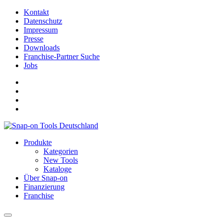
Kontakt
Datenschutz
Impressum
Presse
Downloads
Franchise-Partner Suche
Jobs
Produkte
Kategorien
New Tools
Kataloge
Über Snap-on
Finanzierung
Franchise