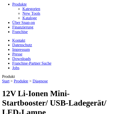
Produkte
Kategorien
New Tools
Kataloge
Über Snap-on
Finanzierung
Franchise
Kontakt
Datenschutz
Impressum
Presse
Downloads
Franchise-Partner Suche
Jobs
Produkt
Start
>
Produkte
>
Diagnose
12V Li-Ionen Mini-
Startbooster/ USB-Ladegerät/
LED-Lampe