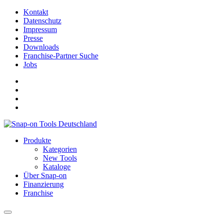
Kontakt
Datenschutz
Impressum
Presse
Downloads
Franchise-Partner Suche
Jobs
Produkte
Kategorien
New Tools
Kataloge
Über Snap-on
Finanzierung
Franchise