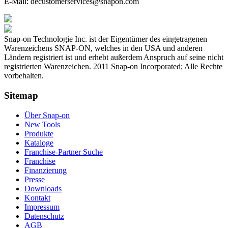
E-Mail:
decustomerservices@snapon.com
Snap-on Technologie Inc. ist der Eigentümer des eingetragenen
Warenzeichens SNAP-ON, welches in den USA und anderen
Ländern registriert ist und erhebt außerdem Anspruch auf seine nicht
registrierten Warenzeichen. 2011 Snap-on Incorporated; Alle Rechte
vorbehalten.
Sitemap
Über Snap-on
New Tools
Produkte
Kataloge
Franchise-Partner Suche
Franchise
Finanzierung
Presse
Downloads
Kontakt
Impressum
Datenschutz
AGB