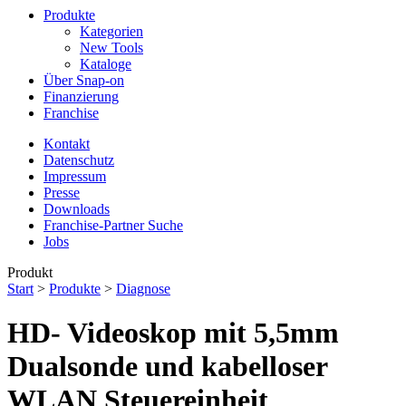
Produkte
Kategorien
New Tools
Kataloge
Über Snap-on
Finanzierung
Franchise
Kontakt
Datenschutz
Impressum
Presse
Downloads
Franchise-Partner Suche
Jobs
Produkt
Start
>
Produkte
>
Diagnose
HD- Videoskop mit 5,5mm
Dualsonde und kabelloser
WLAN Steuereinheit