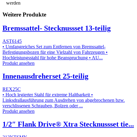
werden
Weitere Produkte
Bremssattel- Stecknussset 13-teilig
AST6145
• Umfangreiches Set zum Entfernen von Bremssattel-
Befestigungsbozen für eine Vielzahl von Fahrzeugen •
Hochleistungsstahl für hohe Beanspruchung • AU...
Produkt ansehen
Innenausdreherset 25-teilig
REX25C
• Hoch legierter Stahl für extreme Haltbarkeit •
Linksdrallausführung zum Ausdrehen von abgebrochenen bzw.
verschlissenen Schrauben, Bolzen oder ...
Produkt ansehen
1/2″ Flank Drive® Xtra Stecknussset tie...