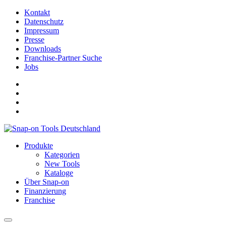
Kontakt
Datenschutz
Impressum
Presse
Downloads
Franchise-Partner Suche
Jobs
Produkte
Kategorien
New Tools
Kataloge
Über Snap-on
Finanzierung
Franchise