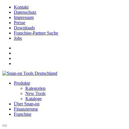
Kontakt
Datenschutz
Impressum
Presse
Downloads
Franchise-Partner Suche
Jobs
Produkte
Kategorien
New Tools
Kataloge
Über Snap-on
Finanzierung
Franchise