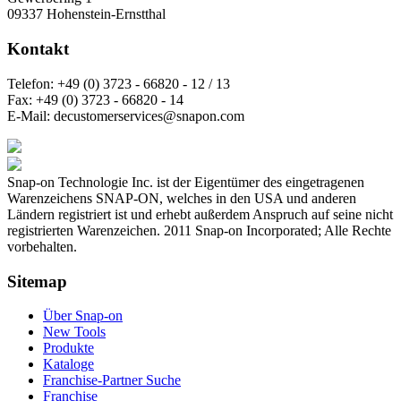
09337 Hohenstein-Ernstthal
Kontakt
Telefon:
+49 (0) 3723 - 66820 - 12 / 13
Fax:
+49 (0) 3723 - 66820 - 14
E-Mail:
decustomerservices@snapon.com
Snap-on Technologie Inc. ist der Eigentümer des eingetragenen
Warenzeichens SNAP-ON, welches in den USA und anderen
Ländern registriert ist und erhebt außerdem Anspruch auf seine nicht
registrierten Warenzeichen. 2011 Snap-on Incorporated; Alle Rechte
vorbehalten.
Sitemap
Über Snap-on
New Tools
Produkte
Kataloge
Franchise-Partner Suche
Franchise