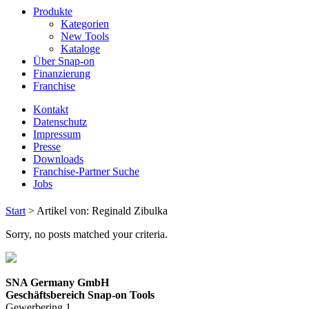
Produkte
Kategorien
New Tools
Kataloge
Über Snap-on
Finanzierung
Franchise
Kontakt
Datenschutz
Impressum
Presse
Downloads
Franchise-Partner Suche
Jobs
Start
>
Artikel von: Reginald Zibulka
Sorry, no posts matched your criteria.
SNA Germany GmbH
Geschäftsbereich Snap-on Tools
Gewerbering 1